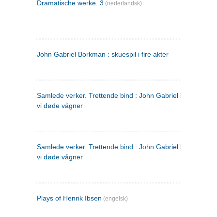
Dramatische werke. 3
(nederlandsk)
John Gabriel Borkman : skuespil i fire akter
Samlede verker. Trettende bind : John Gabriel Borkman ; 
vi døde vågner
Samlede verker. Trettende bind : John Gabriel Borkman ; 
vi døde vågner
Plays of Henrik Ibsen
(engelsk)