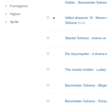
Gabler ; Baumeister Solnes
Form/genre
Utgiver
e
Valitut draamat. VI : Meren
Språk
Solness
(finsk)
Stavitel Solness : drama ve
Der boymayster : a drama i
The master builder : a play 
Baumeister Solness : (Bygm
Baumeister Solness : Schaus