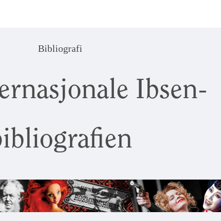
Bibliografi
ernasjonale Ibsen-
ibliografien