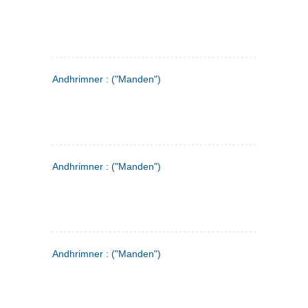
Andhrimner : ("Manden")
Andhrimner : ("Manden")
Andhrimner : ("Manden")