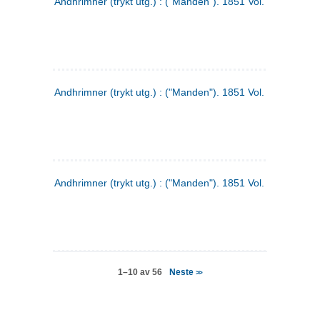
Andhrimner (trykt utg.) : ("Manden"). 1851 Vol. 2 Nr. 4
Andhrimner (trykt utg.) : ("Manden"). 1851 Vol. 2 Nr. 6
Andhrimner (trykt utg.) : ("Manden"). 1851 Vol. 1 Nr. 6
Neste
1–10 av 56
>>