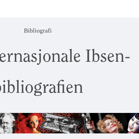
Bibliografi
ernasjonale Ibsen-
ibliografien