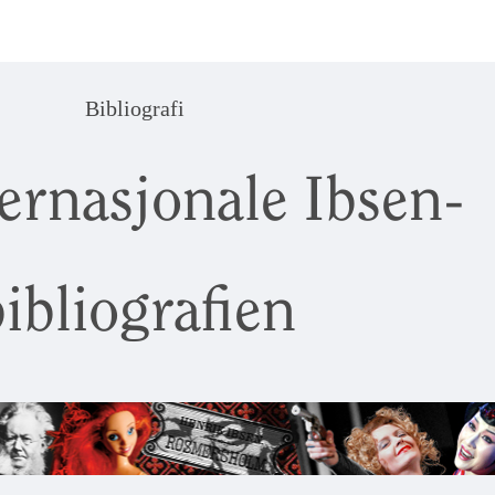
Bibliografi
ernasjonale Ibsen-
ibliografien