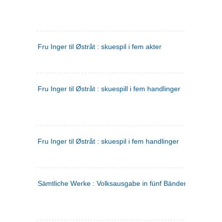
Fru Inger til Østråt : skuespil i fem akter
Fru Inger til Østråt : skuespill i fem handlinger
Fru Inger til Østråt : skuespil i fem handlinger
Sämtliche Werke : Volksausgabe in fünf Bänden
(tysk)