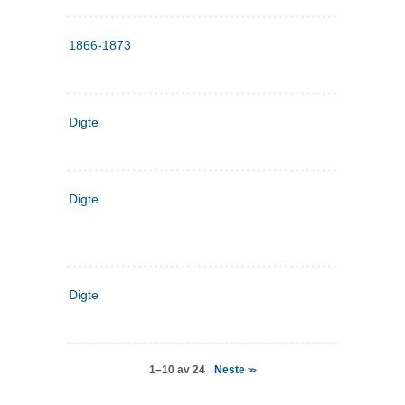
1866-1873
Digte
Digte
Digte
Neste
1–10 av 24
>>