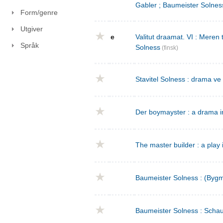
Gabler ; Baumeister Solnes
Form/genre
Utgiver
e
Valitut draamat. VI : Meren
Språk
Solness
(finsk)
Stavitel Solness : drama ve
Der boymayster : a drama i
The master builder : a play 
Baumeister Solness : (Bygm
Baumeister Solness : Schaus