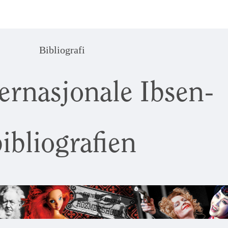
Bibliografi
ernasjonale Ibsen-
ibliografien