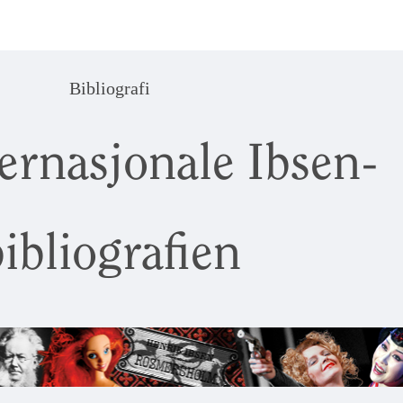
Bibliografi
ernasjonale Ibsen-
ibliografien