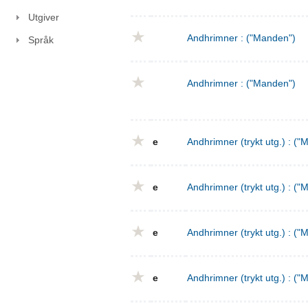
Utgiver
Andhrimner : ("Manden")
Språk
Andhrimner : ("Manden")
e
Andhrimner (trykt utg.) : ("
e
Andhrimner (trykt utg.) : ("
e
Andhrimner (trykt utg.) : ("
e
Andhrimner (trykt utg.) : ("