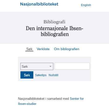
English
Bibliografi
Den internasjonale Ibsen-
bibliografien
Søk
Verkliste
Om bibliografien
Søk
Søk
Søketips
Nullstill
Nasjonalbiblioteket i samarbeid med
Senter for
Ibsen-studier