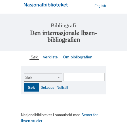
English
Bibliografi
Den internasjonale Ibsen-
bibliografien
Søk
Verkliste
Om bibliografien
Søk
Søk
Søketips
Nullstill
Nasjonalbiblioteket i samarbeid med
Senter for
Ibsen-studier