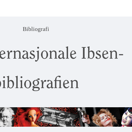
Bibliografi
ernasjonale Ibsen-
ibliografien