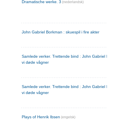
Dramatische werke. 3
(nederlandsk)
John Gabriel Borkman : skuespil i fire akter
Samlede verker. Trettende bind : John Gabriel Borkman ; 
vi døde vågner
Samlede verker. Trettende bind : John Gabriel Borkman ; 
vi døde vågner
Plays of Henrik Ibsen
(engelsk)