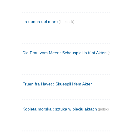
La donna del mare
(italiensk)
Die Frau vom Meer : Schauspiel in fünf Akten
(tysk)
Fruen fra Havet : Skuespil i fem Akter
Kobieta morska : sztuka w pieciu aktach
(polsk)