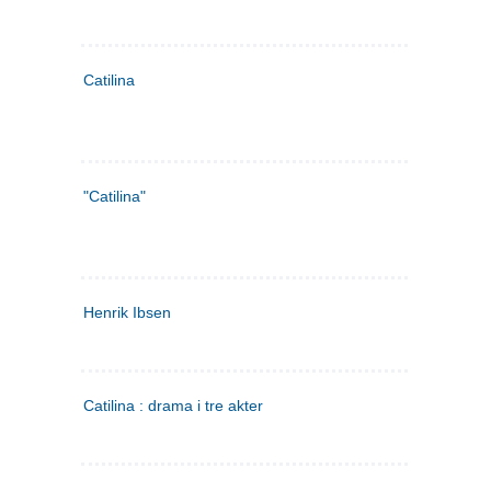
Catilina
"Catilina"
Henrik Ibsen
Catilina : drama i tre akter