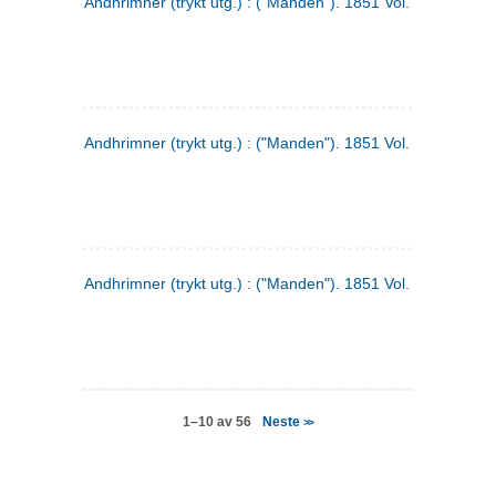
Andhrimner (trykt utg.) : ("Manden"). 1851 Vol. 2 Nr. 4
Andhrimner (trykt utg.) : ("Manden"). 1851 Vol. 2 Nr. 6
Andhrimner (trykt utg.) : ("Manden"). 1851 Vol. 1 Nr. 6
Neste
1–10 av 56
>>