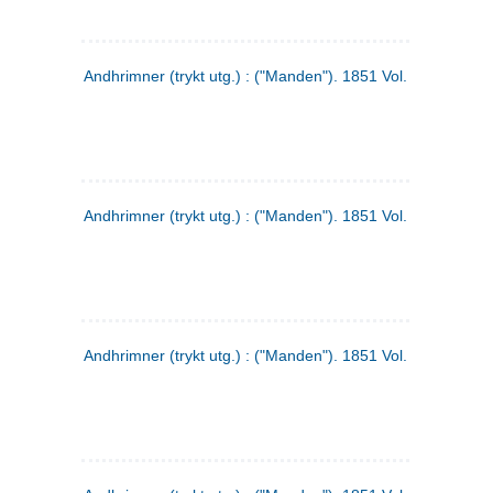
Andhrimner (trykt utg.) : ("Manden"). 1851 Vol. 2 Nr. 1
Andhrimner (trykt utg.) : ("Manden"). 1851 Vol. 1 Nr. 10
Andhrimner (trykt utg.) : ("Manden"). 1851 Vol. 1 Nr. 3