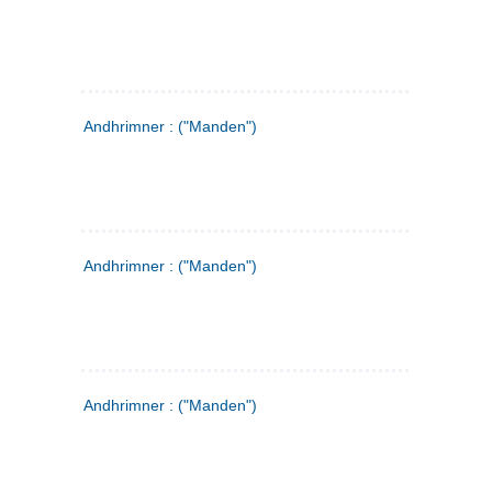
Andhrimner : ("Manden")
Andhrimner : ("Manden")
Andhrimner : ("Manden")