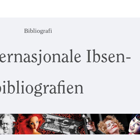
Bibliografi
ernasjonale Ibsen-
ibliografien