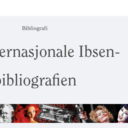
Bibliografi
ernasjonale Ibsen-
ibliografien