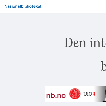
Den int
b