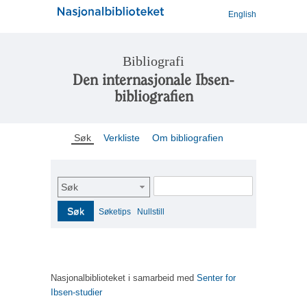
English
Bibliografi
Den internasjonale Ibsen-
bibliografien
Søk
Verkliste
Om bibliografien
Søk
Søk
Søketips
Nullstill
Nasjonalbiblioteket i samarbeid med
Senter for
Ibsen-studier