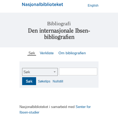
English
Bibliografi
Den internasjonale Ibsen-
bibliografien
Søk
Verkliste
Om bibliografien
Søk
Søk
Søketips
Nullstill
Nasjonalbiblioteket i samarbeid med
Senter for
Ibsen-studier