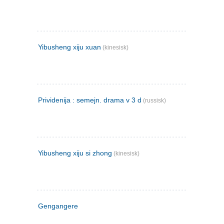
Yibusheng xiju xuan
(kinesisk)
Prividenija : semejn. drama v 3 d
(russisk)
Yibusheng xiju si zhong
(kinesisk)
Gengangere