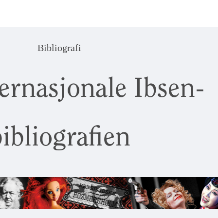
Bibliografi
ernasjonale Ibsen-
ibliografien