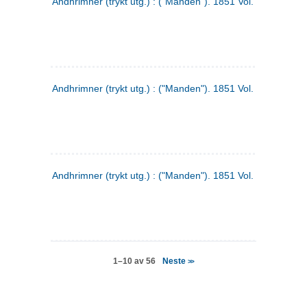
Andhrimner (trykt utg.) : ("Manden"). 1851 Vol. 2 Nr. 4
Andhrimner (trykt utg.) : ("Manden"). 1851 Vol. 2 Nr. 6
Andhrimner (trykt utg.) : ("Manden"). 1851 Vol. 1 Nr. 6
Neste
1–10 av 56
>>