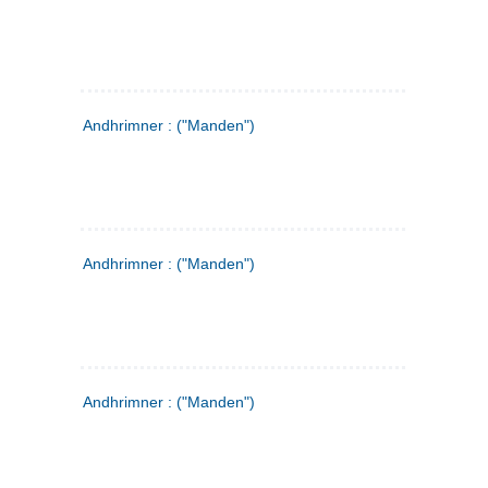
Andhrimner : ("Manden")
Andhrimner : ("Manden")
Andhrimner : ("Manden")