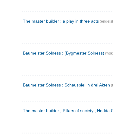
The master builder : a play in three acts
(engelsk)
Baumeister Solness : (Bygmester Solness)
(tysk)
Baumeister Solness : Schauspiel in drei Akten
(tysk)
The master builder ; Pillars of society ; Hedda Gabler