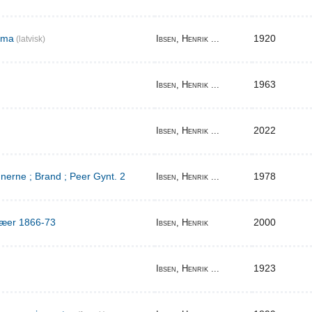
ema
1920
Ibsen, Henrik ...
(latvisk)
1963
Ibsen, Henrik ...
2022
Ibsen, Henrik ...
erne ; Brand ; Peer Gynt. 2
1978
Ibsen, Henrik ...
ilæer 1866-73
2000
Ibsen, Henrik
1923
Ibsen, Henrik ...