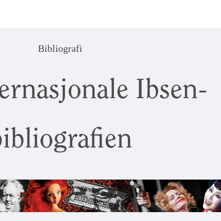
Bibliografi
ernasjonale Ibsen-
ibliografien