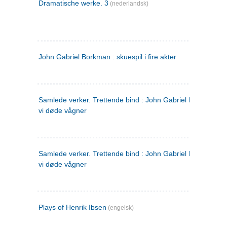
Dramatische werke. 3
(nederlandsk)
John Gabriel Borkman : skuespil i fire akter
Samlede verker. Trettende bind : John Gabriel Borkman ; 
vi døde vågner
Samlede verker. Trettende bind : John Gabriel Borkman ; 
vi døde vågner
Plays of Henrik Ibsen
(engelsk)