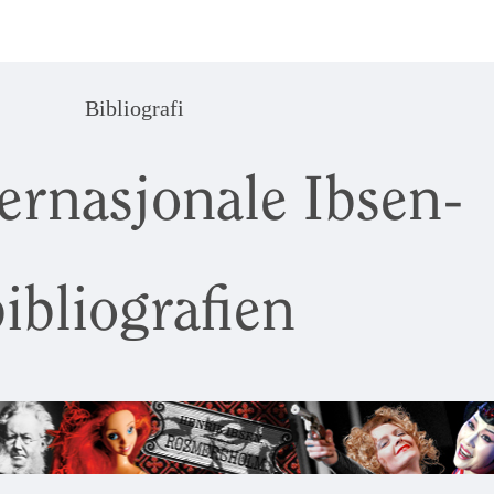
Bibliografi
ernasjonale Ibsen-
ibliografien