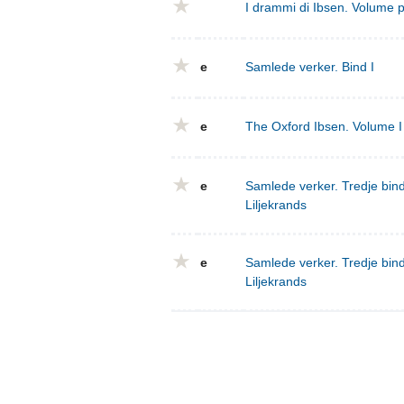
I drammi di Ibsen. Volume 
e
Samlede verker. Bind I
e
The Oxford Ibsen. Volume I 
e
Samlede verker. Tredje bind
Liljekrands
e
Samlede verker. Tredje bind
Liljekrands