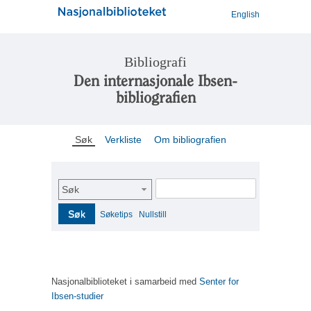
English
Bibliografi
Den internasjonale Ibsen-
bibliografien
Søk
Verkliste
Om bibliografien
Søk
Søk
Søketips
Nullstill
Nasjonalbiblioteket i samarbeid med
Senter for
Ibsen-studier