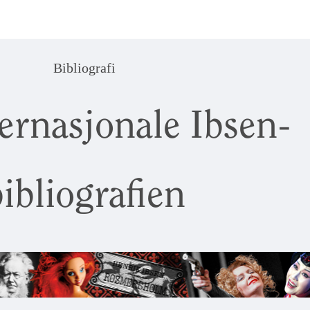
Bibliografi
ernasjonale Ibsen-
ibliografien