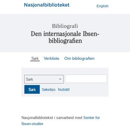
English
Bibliografi
Den internasjonale Ibsen-
bibliografien
Søk
Verkliste
Om bibliografien
Søk
Søk
Søketips
Nullstill
Nasjonalbiblioteket i samarbeid med
Senter for
Ibsen-studier