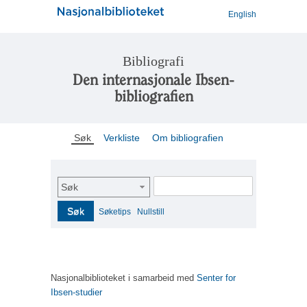
English
Bibliografi
Den internasjonale Ibsen-
bibliografien
Søk
Verkliste
Om bibliografien
Søk
Søk
Søketips
Nullstill
Nasjonalbiblioteket i samarbeid med
Senter for
Ibsen-studier