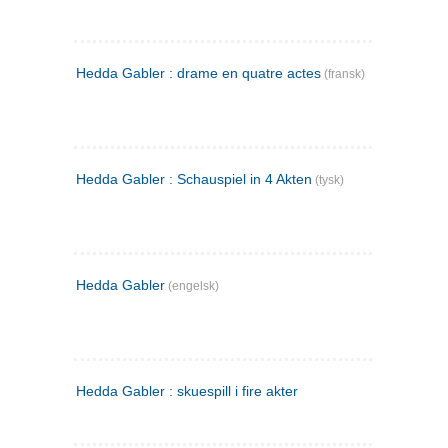
Hedda Gabler : drame en quatre actes
(fransk)
Hedda Gabler : Schauspiel in 4 Akten
(tysk)
Hedda Gabler
(engelsk)
Hedda Gabler : skuespill i fire akter