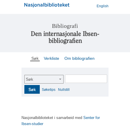
English
Bibliografi
Den internasjonale Ibsen-
bibliografien
Søk
Verkliste
Om bibliografien
Søk
Søk
Søketips
Nullstill
Nasjonalbiblioteket i samarbeid med
Senter for
Ibsen-studier