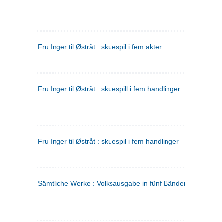
Fru Inger til Østråt : skuespil i fem akter
Fru Inger til Østråt : skuespill i fem handlinger
Fru Inger til Østråt : skuespil i fem handlinger
Sämtliche Werke : Volksausgabe in fünf Bänden
(tysk)