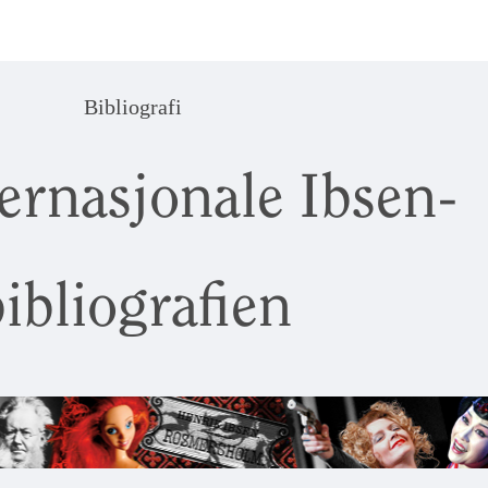
Bibliografi
ernasjonale Ibsen-
ibliografien