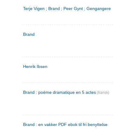
Terje Vigen ; Brand ; Peer Gynt ; Gengangere
Brand
Henrik Ibsen
Brand : poème dramatique en 5 actes
(fransk)
Brand : en vakker PDF ebok til fri benyttelse