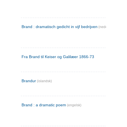
Brand : dramatisch gedicht in vijf bedrijven
(nederlandsk)
Fra Brand til Keiser og Galilæer 1866-73
Brandur
(islandsk)
Brand : a dramatic poem
(engelsk)