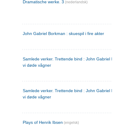
Dramatische werke. 3
(nederlandsk)
John Gabriel Borkman : skuespil i fire akter
Samlede verker. Trettende bind : John Gabriel Borkman ; 
vi døde vågner
Samlede verker. Trettende bind : John Gabriel Borkman ; 
vi døde vågner
Plays of Henrik Ibsen
(engelsk)