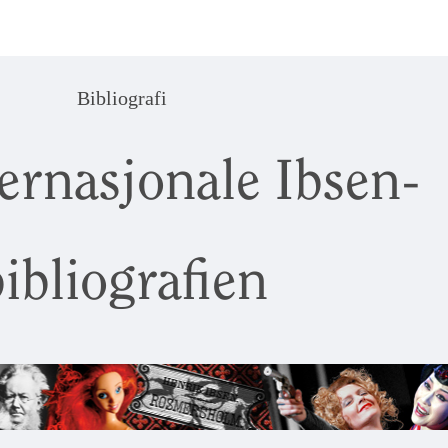
Bibliografi
ernasjonale Ibsen-
ibliografien