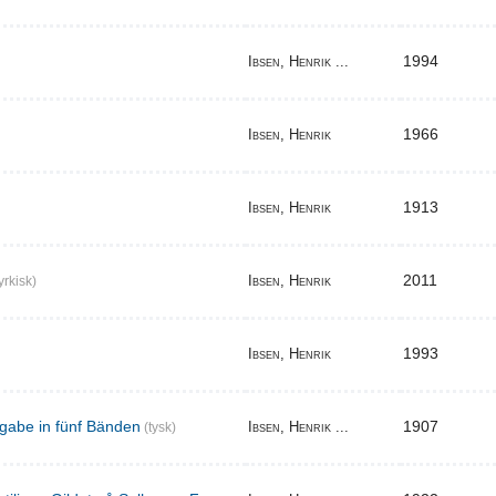
1994
Ibsen, Henrik ...
1966
Ibsen, Henrik
1913
Ibsen, Henrik
2011
Ibsen, Henrik
yrkisk)
1993
Ibsen, Henrik
gabe in fünf Bänden
1907
Ibsen, Henrik ...
(tysk)