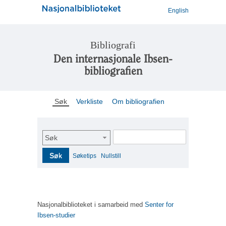
English
Bibliografi
Den internasjonale Ibsen-
bibliografien
Søk
Verkliste
Om bibliografien
Søk
Søk
Søketips
Nullstill
Nasjonalbiblioteket i samarbeid med
Senter for
Ibsen-studier