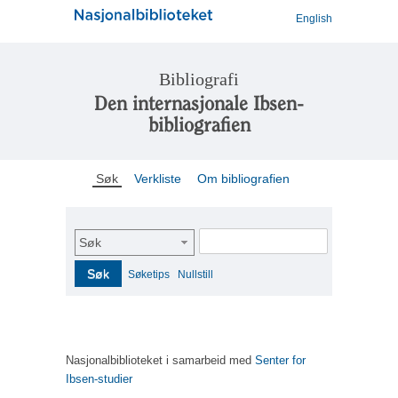
English
Bibliografi
Den internasjonale Ibsen-
bibliografien
Søk
Verkliste
Om bibliografien
Søk
Søk
Søketips
Nullstill
Nasjonalbiblioteket i samarbeid med
Senter for
Ibsen-studier