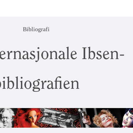
Bibliografi
ernasjonale Ibsen-
ibliografien