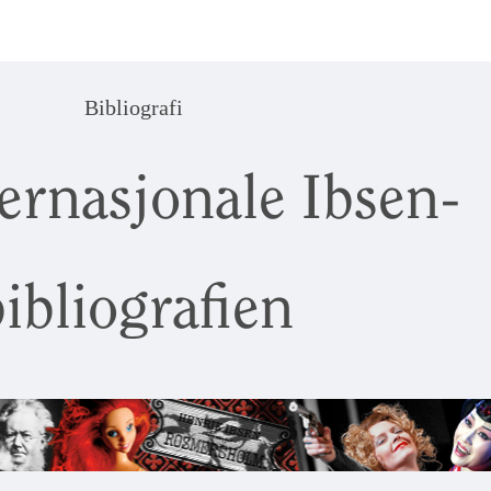
Bibliografi
ernasjonale Ibsen-
ibliografien