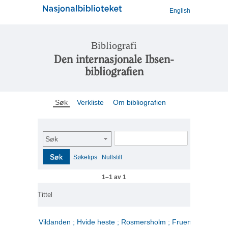
English
Bibliografi
Den internasjonale Ibsen-
bibliografien
Søk
Verkliste
Om bibliografien
Søk
Søk
Søketips
Nullstill
1–1 av 1
Tittel
Vildanden ; Hvide heste ; Rosmersholm ; Fruen fra havet