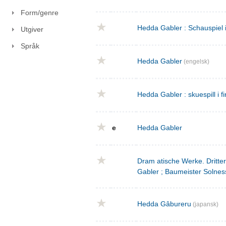
Form/genre
Hedda Gabler : Schauspiel 
Utgiver
Språk
Hedda Gabler
(engelsk)
Hedda Gabler : skuespill i fi
e
Hedda Gabler
Dram atische Werke. Dritte
Gabler ; Baumeister Solnes
Hedda Gâbureru
(japansk)