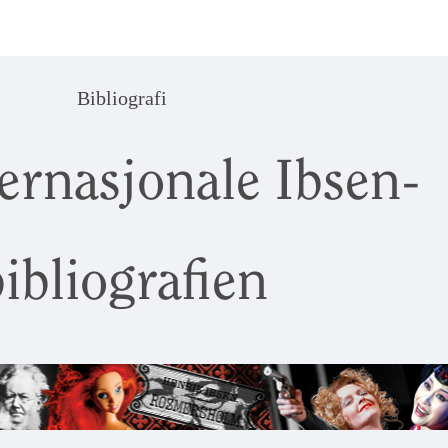
Bibliografi
ernasjonale Ibsen-
ibliografien