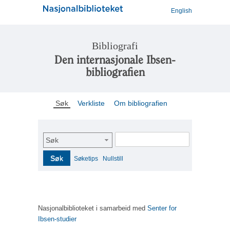
English
Bibliografi
Den internasjonale Ibsen-
bibliografien
Søk
Verkliste
Om bibliografien
Søk
Søk
Søketips
Nullstill
Nasjonalbiblioteket i samarbeid med
Senter for
Ibsen-studier