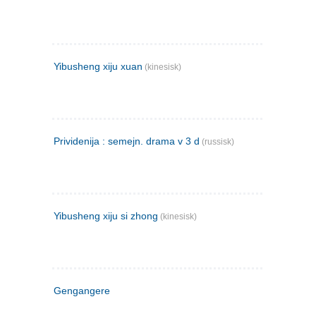
Yibusheng xiju xuan
(kinesisk)
Prividenija : semejn. drama v 3 d
(russisk)
Yibusheng xiju si zhong
(kinesisk)
Gengangere