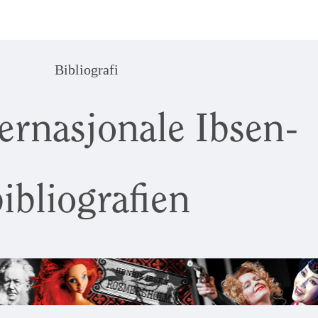
Bibliografi
ernasjonale Ibsen-
ibliografien