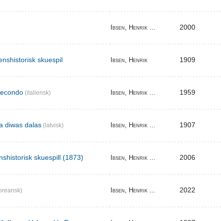
2000
Ibsen, Henrik ...
enshistorisk skuespil
1909
Ibsen, Henrik
secondo
1959
Ibsen, Henrik ...
(italiensk)
ma diwas dalas
1907
Ibsen, Henrik ...
(latvisk)
nshistorisk skuespill (1873)
2006
Ibsen, Henrik ...
2022
Ibsen, Henrik ...
oreansk)