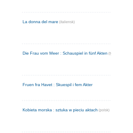
La donna del mare
(italiensk)
Die Frau vom Meer : Schauspiel in fünf Akten
(tysk)
Fruen fra Havet : Skuespil i fem Akter
Kobieta morska : sztuka w pieciu aktach
(polsk)