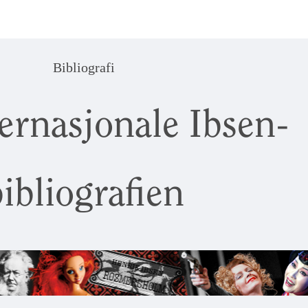
Bibliografi
ernasjonale Ibsen-
ibliografien