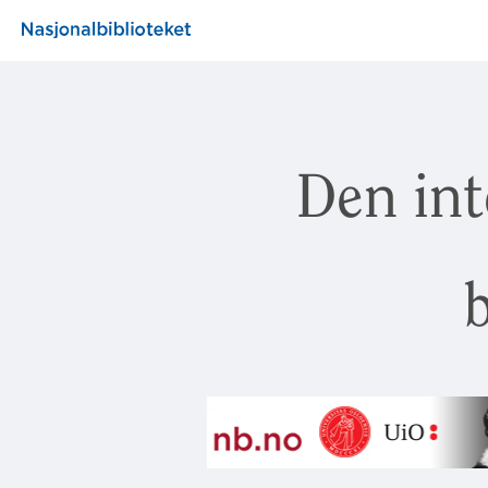
Den int
b