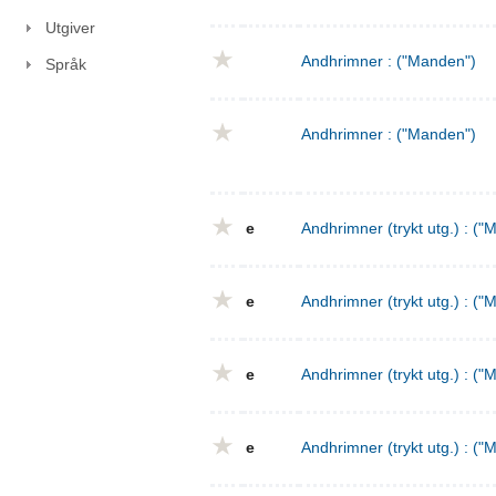
Utgiver
Andhrimner : ("Manden")
Språk
Andhrimner : ("Manden")
e
Andhrimner (trykt utg.) : ("
e
Andhrimner (trykt utg.) : ("
e
Andhrimner (trykt utg.) : ("
e
Andhrimner (trykt utg.) : ("