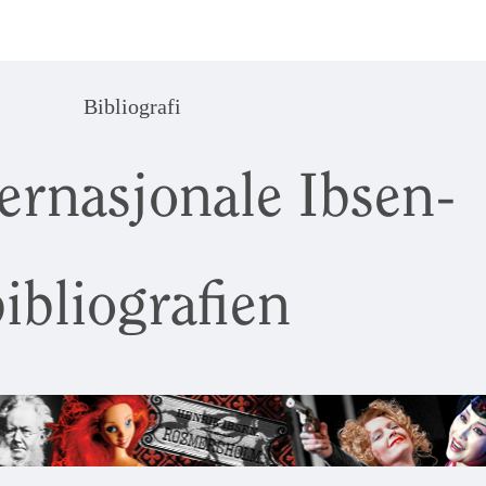
Bibliografi
ernasjonale Ibsen-
ibliografien